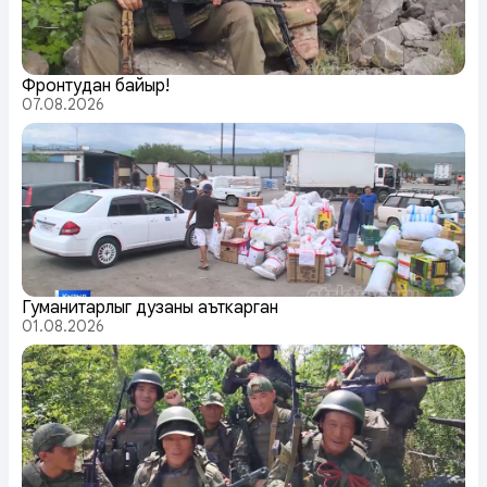
Фронтудан байыр!
07.08.2026
Гуманитарлыг дузаны аъткарган
01.08.2026