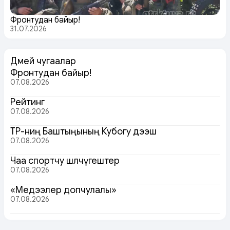
Фронтудан байыр!
31.07.2026
Дөмей чугаалар
Фронтудан байыр!
07.08.2026
Рейтинг
07.08.2026
ТР-ниң Баштыңының Кубогу дээш
07.08.2026
Чаа спортчу шөлчүгештер
07.08.2026
«Медээлер допчулалы»
07.08.2026