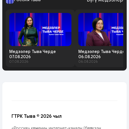
Медээлер Тыва Черде
Медээлер Тыва Черде
07.08.2026
06.08.2026
07.08.2026
06.08.2026
ГТРК Тыва © 2026 чыл
«Россия» күрүнениң интернет-каналы (бүрүткээн