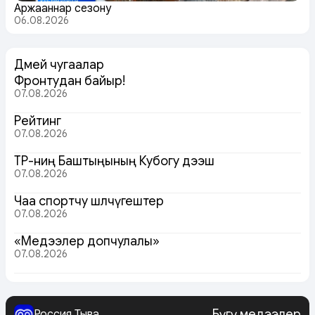
Аржааннар сезону
06.08.2026
Дөмей чугаалар
Фронтудан байыр!
07.08.2026
Рейтинг
07.08.2026
ТР-ниң Баштыңының Кубогу дээш
07.08.2026
Чаа спортчу шөлчүгештер
07.08.2026
«Медээлер допчулалы»
07.08.2026
Бүгү медээлер
Россия Тыва