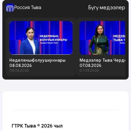
Бүгү медээлер
Россия Тыва
Неделяның болуушкуннары
Медээлер Тыва Черде
08.08.2026
07.08.2026
08.08.2026
07.08.2026
ГТРК Тыва © 2026 чыл