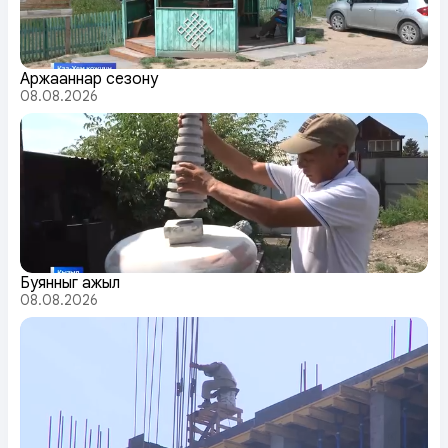
Аржааннар сезону
08.08.2026
Буянныг ажыл
08.08.2026