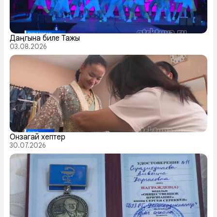
Даңгына биле Тажы
03.08.2026
Онзагай хептер
30.07.2026