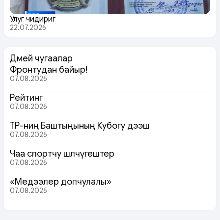
Улуг чидириг
22.07.2026
Дөмей чугаалар
Фронтудан байыр!
07.08.2026
Рейтинг
07.08.2026
ТР-ниң Баштыңының Кубогу дээш
07.08.2026
Чаа спортчу шөлчүгештер
07.08.2026
«Медээлер допчулалы»
07.08.2026