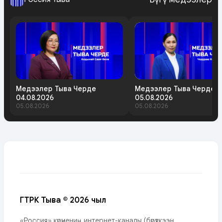
Медээлер Тыва Черде
Медээлер Тыва Черде
04.08.2026
05.08.2026
05.08.2026
05.08.2026
ГТРК Тыва © 2026 чыл
«Россия» күрүнениң интернет-каналы (бүрүткээн