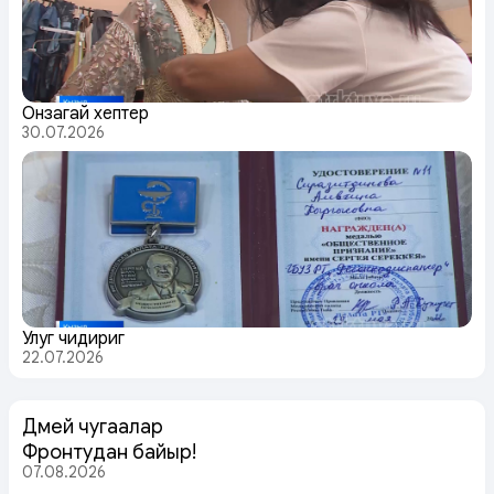
Онзагай хептер
30.07.2026
Улуг чидириг
22.07.2026
Дөмей чугаалар
Фронтудан байыр!
07.08.2026