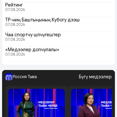
Рейтинг
07.08.2026
ТР-ниң Баштыңының Кубогу дээш
07.08.2026
Чаа спортчу шөлчүгештер
07.08.2026
«Медээлер допчулалы»
07.08.2026
Бүгү медээлер
Россия Тыва