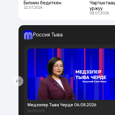
Билиин бедиткен
Чартыктааш
22.07.2026
уржуу
08.07.2026
Россия Тыва
Медээлер Тыва Черде 06.08.2026
06.08.2026