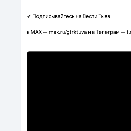
✔ Подписывайтесь на Вести Тыва
в MAX — max.ru/gtrktuva и в Телеграм — t