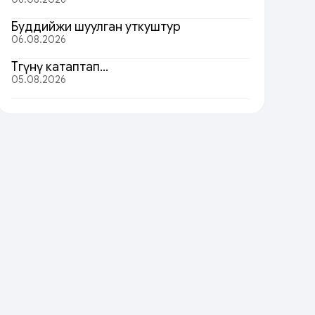
Буддийжи шуулган уткуштур
06.08.2026
Төөгүнү катаптап…
05.08.2026