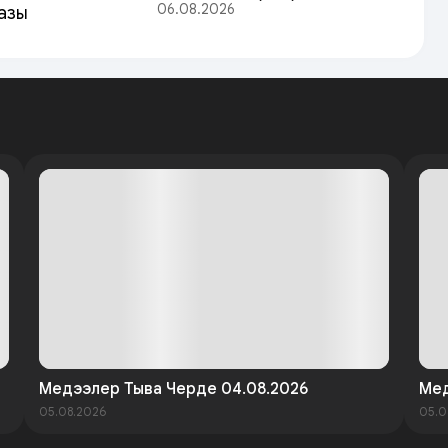
06.08.2026
азы
Медээлер Тыва Черде 04.08.2026
Мед
05.08.2026
05.0