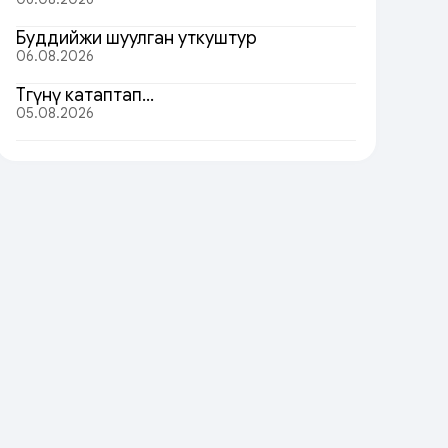
Буддийжи шуулган уткуштур
06.08.2026
Төөгүнү катаптап…
05.08.2026