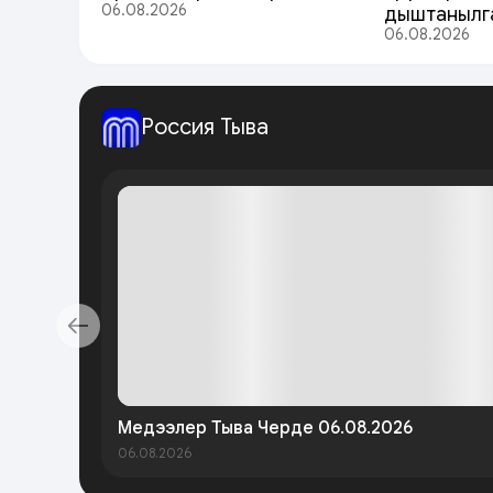
06.08.2026
дыштанылг
06.08.2026
Россия Тыва
Медээлер Тыва Черде 06.08.2026
06.08.2026