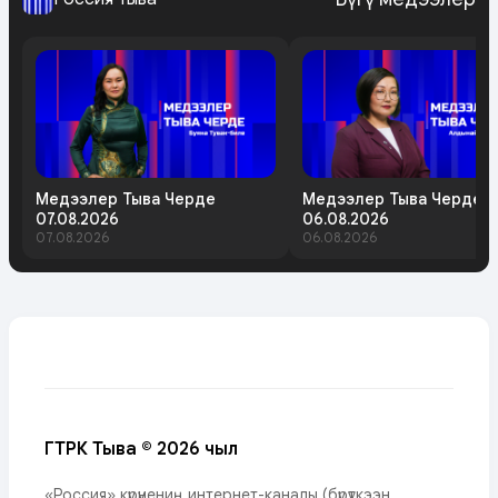
Медээлер Тыва Черде
Медээлер Тыва Черде
07.08.2026
06.08.2026
07.08.2026
06.08.2026
ГТРК Тыва © 2026 чыл
«Россия» күрүнениң интернет-каналы (бүрүткээн