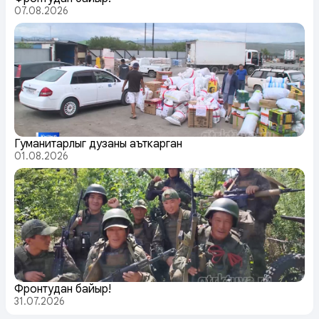
07.08.2026
Гуманитарлыг дузаны аъткарган
01.08.2026
Фронтудан байыр!
31.07.2026