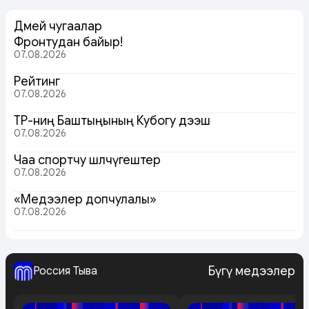
Дөмей чугаалар
Фронтудан байыр!
07.08.2026
Рейтинг
07.08.2026
ТР-ниң Баштыңының Кубогу дээш
07.08.2026
Чаа спортчу шөлчүгештер
07.08.2026
«Медээлер допчулалы»
07.08.2026
Бүгү медээлер
Россия Тыва