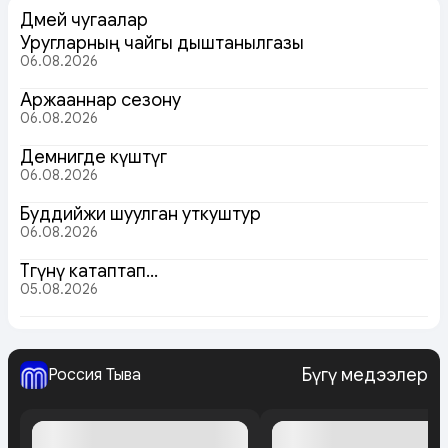
Дөмей чугаалар
Уругларның чайгы дыштанылгазы
06.08.2026
Аржааннар сезону
06.08.2026
Демнигде күштүг
06.08.2026
Буддийжи шуулган уткуштур
06.08.2026
Төөгүнү катаптап…
05.08.2026
Бүгү медээлер
Россия Тыва