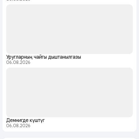
Уругларның чайгы дыштанылгазы
06.08.2026
Демнигде күштүг
06.08.2026