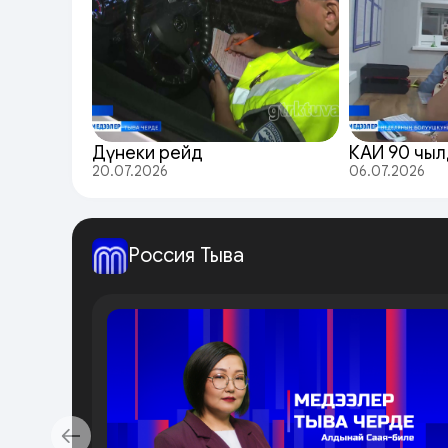
Дүнеки рейд
КАИ 90 чыл
20.07.2026
06.07.2026
Россия Тыва