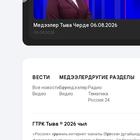
Медээлер Тыва Черде 06.08.2026
06.08.2026
ВЕСТИ
МЕДЭЭЛЕР
ДРУГИЕ РАЗДЕЛЫ
Все новости
Бүгү медээлер
Радио
Видео
Видео
Тематика
Россия 24
ГТРК Тыва © 2026 чыл
«Россия» күрүнениң интернет-каналы (бүрүткээн дугайы