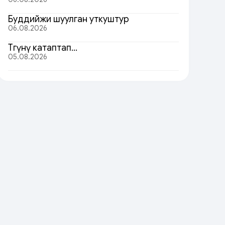
Буддийжи шуулган уткуштур
06.08.2026
Төөгүнү катаптап…
05.08.2026