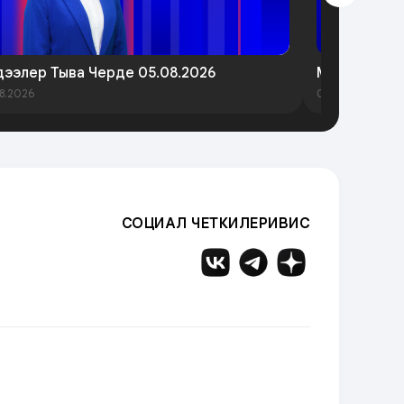
ээлер Тыва Черде 05.08.2026
Медээлер Т
8.2026
03.08.2026
СОЦИАЛ ЧЕТКИЛЕРИВИС