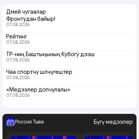
Дөмей чугаалар
Фронтудан байыр!
07.08.2026
Рейтинг
07.08.2026
ТР-ниң Баштыңының Кубогу дээш
07.08.2026
Чаа спортчу шөлчүгештер
07.08.2026
«Медээлер допчулалы»
07.08.2026
Бүгү медээлер
Россия Тыва