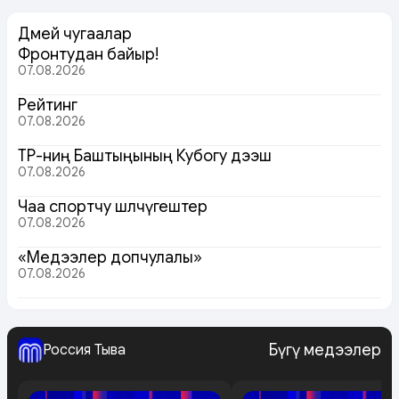
Дөмей чугаалар
Фронтудан байыр!
07.08.2026
Рейтинг
07.08.2026
ТР-ниң Баштыңының Кубогу дээш
07.08.2026
Чаа спортчу шөлчүгештер
07.08.2026
«Медээлер допчулалы»
07.08.2026
Бүгү медээлер
Россия Тыва