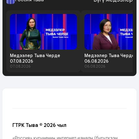
Медээлер Тыва Черде
Медээлер Тыва Черде
07.08.2026
06.08.2026
07.08.2026
06.08.2026
ГТРК Тыва © 2026 чыл
«Россия» күрүнениң интернет-каналы (бүрүткээн