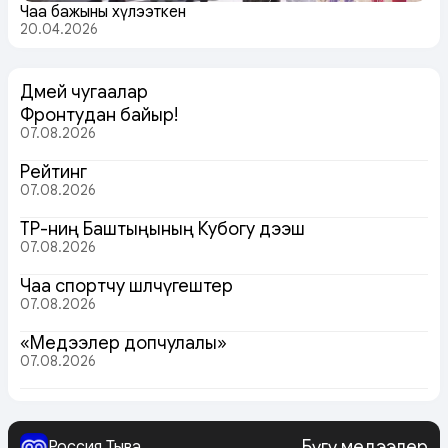
Чаа бажыңны хүлээткен
20.04.2026
Дөмей чугаалар
Фронтудан байыр!
07.08.2026
Рейтинг
07.08.2026
ТР-ниң Баштыңының Кубогу дээш
07.08.2026
Чаа спортчу шөлчүгештер
07.08.2026
«Медээлер допчулалы»
07.08.2026
Бүгү медээлер
Россия Тыва