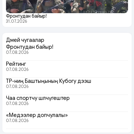
Фронтудан байыр!
31.07.2026
Дөмей чугаалар
Фронтудан байыр!
07.08.2026
Рейтинг
07.08.2026
ТР-ниң Баштыңының Кубогу дээш
07.08.2026
Чаа спортчу шөлчүгештер
07.08.2026
«Медээлер допчулалы»
07.08.2026