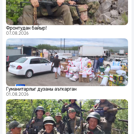
Фронтудан байыр!
07.08.2026
Гуманитарлыг дузаны аъткарган
01.08.2026