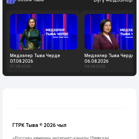
Медээлер Тыва Черде
Медээлер Тыва Черде
07.08.2026
06.08.2026
07.08.2026
06.08.2026
ГТРК Тыва © 2026 чыл
«Россия» күрүнениң интернет-каналы (бүрүткээн