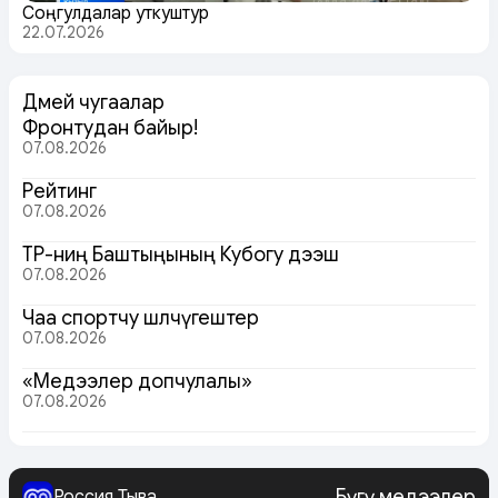
Соңгулдалар уткуштур
22.07.2026
Дөмей чугаалар
Фронтудан байыр!
07.08.2026
Рейтинг
07.08.2026
ТР-ниң Баштыңының Кубогу дээш
07.08.2026
Чаа спортчу шөлчүгештер
07.08.2026
«Медээлер допчулалы»
07.08.2026
Бүгү медээлер
Россия Тыва