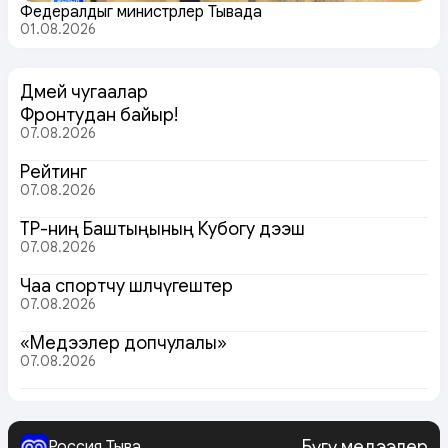
Федералдыг министрлер Тывада
01.08.2026
Дөмей чугаалар
Фронтудан байыр!
07.08.2026
Рейтинг
07.08.2026
ТР-ниң Баштыңының Кубогу дээш
07.08.2026
Чаа спортчу шөлчүгештер
07.08.2026
«Медээлер допчулалы»
07.08.2026
Бүгү медээлер
Россия Тыва