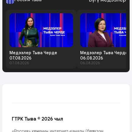
Медээлер Тыва Черде
Медээлер Тыва Черде
07.08.2026
06.08.2026
07.08.2026
06.08.2026
ГТРК Тыва © 2026 чыл
«Россия» күрүнениң интернет-каналы (бүрүткээн