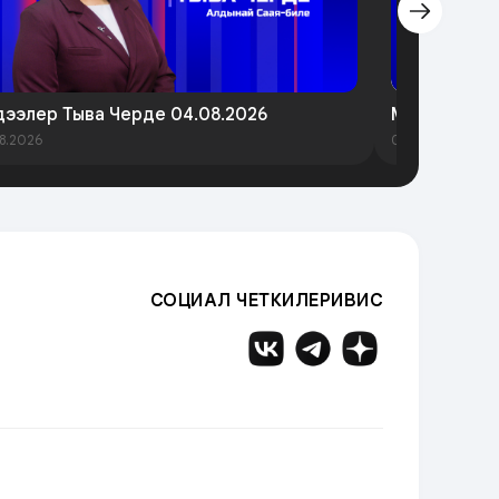
ээлер Тыва Черде 04.08.2026
Медээлер Т
8.2026
05.08.2026
СОЦИАЛ ЧЕТКИЛЕРИВИС