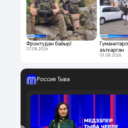
Фронтудан байыр!
Гуманитарл
07.08.2026
аъткарган
01.08.2026
Россия Тыва