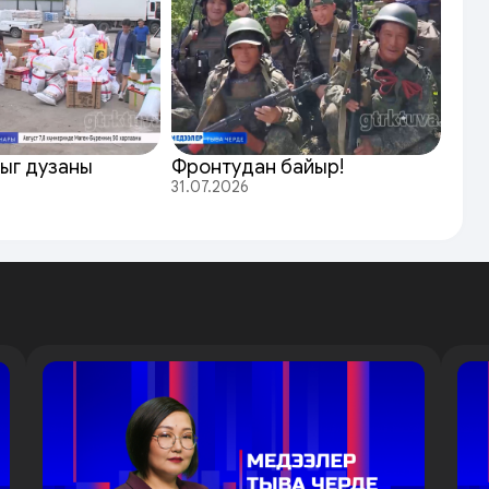
ыг дузаны
Фронтудан байыр!
31.07.2026