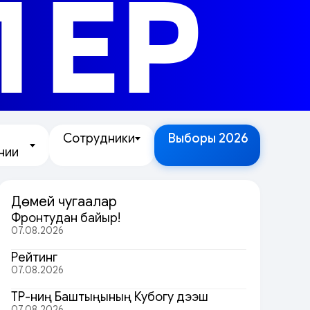
ЛЕР
Сотрудники
Выборы 2026
нии
Дөмей чугаалар
Фронтудан байыр!
07.08.2026
Рейтинг
07.08.2026
ТР-ниң Баштыңының Кубогу дээш
07.08.2026