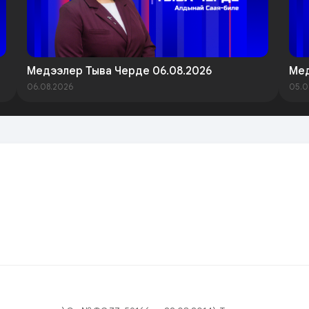
Медээлер Тыва Черде 06.08.2026
Мед
06.08.2026
05.0