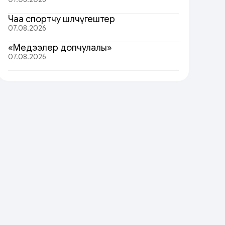
Чаа спортчу шөлчүгештер
07.08.2026
«Медээлер допчулалы»
07.08.2026