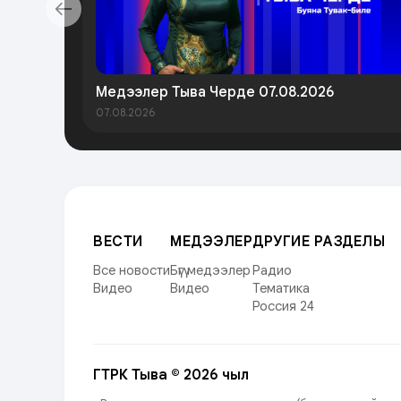
Медээлер Тыва Черде 07.08.2026
07.08.2026
ВЕСТИ
МЕДЭЭЛЕР
ДРУГИЕ РАЗДЕЛЫ
Все новости
Бүгү медээлер
Радио
Видео
Видео
Тематика
Россия 24
ГТРК Тыва © 2026 чыл