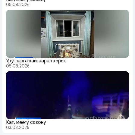
05.08.2026
Уругларга хайгаарал херек
05.08.2026
Кат, мөөгү сезону
03.08.2026