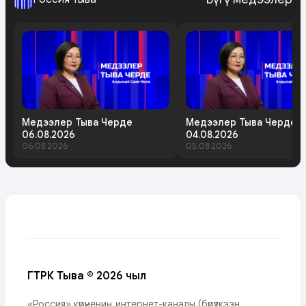
Медээлер Тыва Черде
Медээлер Тыва Черде
06.08.2026
04.08.2026
06.08.2026
05.08.2026
ГТРК Тыва © 2026 чыл
«Россия» күрүнениң интернет-каналы (бүрүткээн