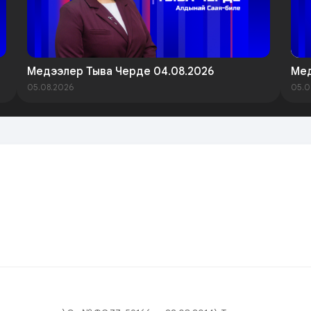
Медээлер Тыва Черде 04.08.2026
Мед
05.08.2026
05.0