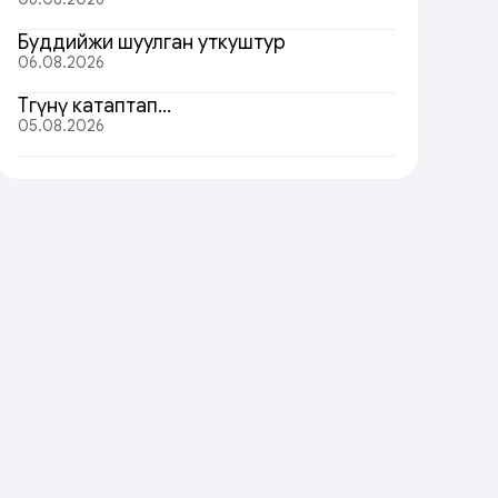
Буддийжи шуулган уткуштур
06.08.2026
Төөгүнү катаптап…
05.08.2026