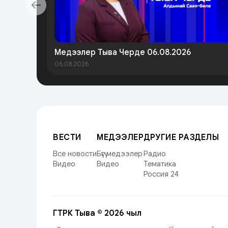
Медээлер Тыва Черде 06.08.2026
06.08.2026
ВЕСТИ
МЕДЭЭЛЕР
ДРУГИЕ РАЗДЕЛЫ
Все новости
Бүгү медээлер
Радио
Видео
Видео
Тематика
Россия 24
ГТРК Тыва © 2026 чыл