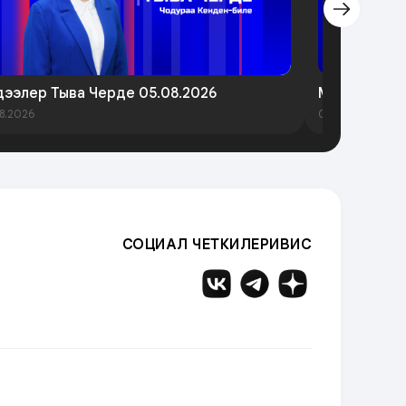
ээлер Тыва Черде 05.08.2026
Медээлер Т
8.2026
03.08.2026
СОЦИАЛ ЧЕТКИЛЕРИВИС