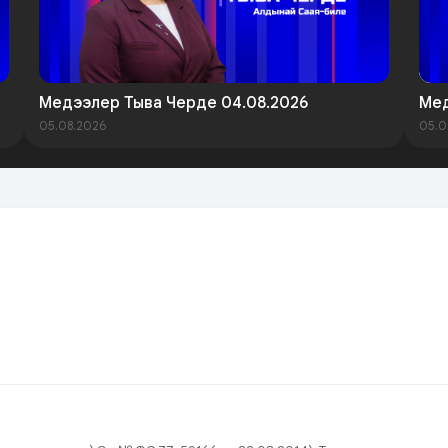
Медээлер Тыва Черде 04.08.2026
Мед
05.08.2026
05.0