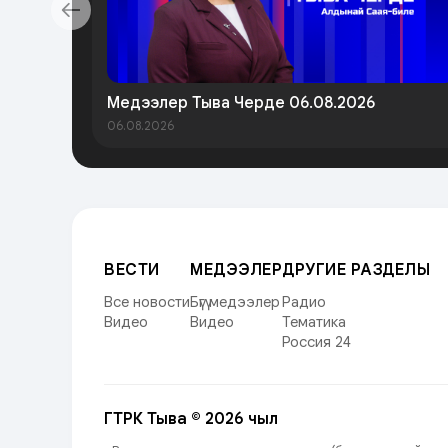
Медээлер Тыва Черде 06.08.2026
06.08.2026
ВЕСТИ
МЕДЭЭЛЕР
ДРУГИЕ РАЗДЕЛЫ
Все новости
Бүгү медээлер
Радио
Видео
Видео
Тематика
Россия 24
ГТРК Тыва © 2026 чыл