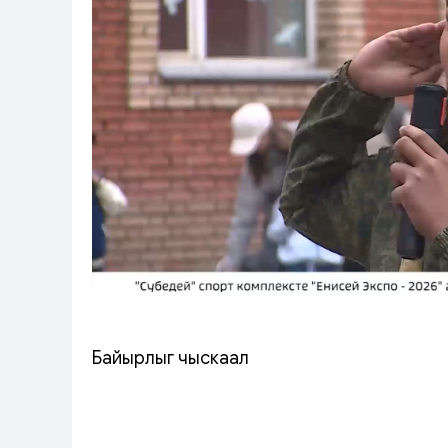
Байырлыг чыскаал