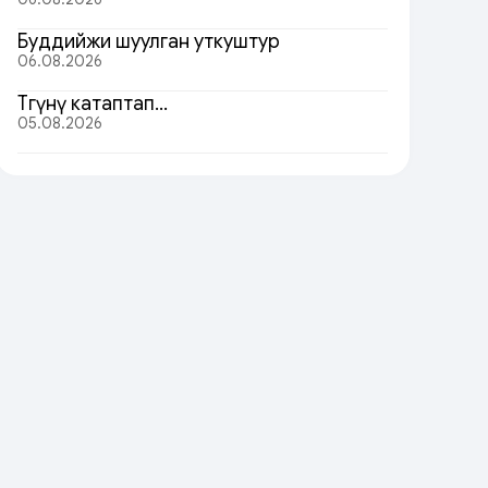
Буддийжи шуулган уткуштур
06.08.2026
Төөгүнү катаптап…
05.08.2026