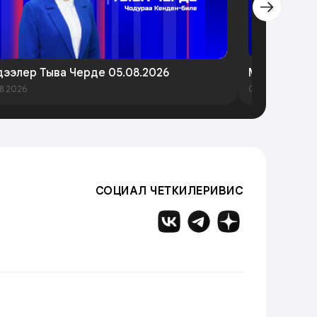
ээлер Тыва Черде 05.08.2026
Медээлер Т
8.2026
03.08.2026
СОЦИАЛ ЧЕТКИЛЕРИВИС