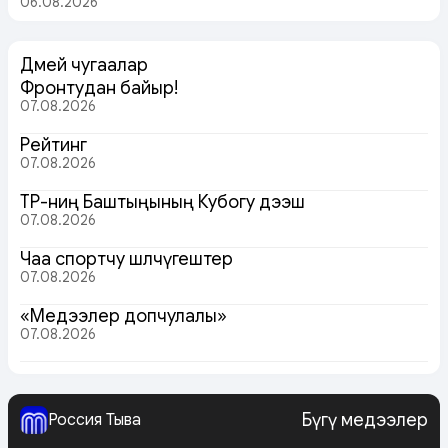
06.08.2026
Дөмей чугаалар
Фронтудан байыр!
07.08.2026
Рейтинг
07.08.2026
ТР-ниң Баштыңының Кубогу дээш
07.08.2026
Чаа спортчу шөлчүгештер
07.08.2026
«Медээлер допчулалы»
07.08.2026
Бүгү медээлер
Россия Тыва