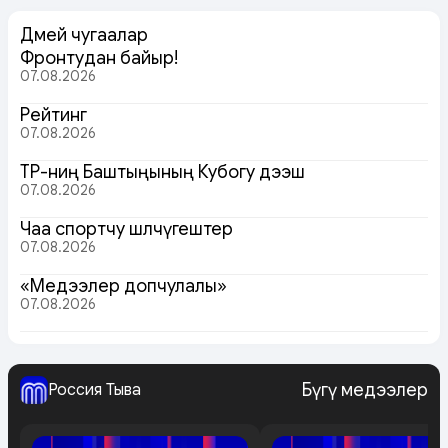
Дөмей чугаалар
Фронтудан байыр!
07.08.2026
Рейтинг
07.08.2026
ТР-ниң Баштыңының Кубогу дээш
07.08.2026
Чаа спортчу шөлчүгештер
07.08.2026
«Медээлер допчулалы»
07.08.2026
Бүгү медээлер
Россия Тыва