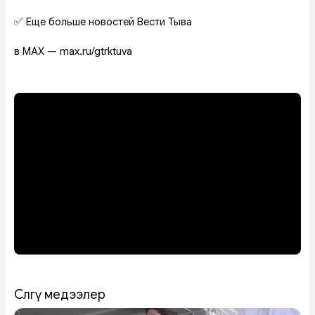
✅ Еще больше новостей Вести Тыва
в MAX — max.ru/gtrktuva
Сөөлгү медээлер