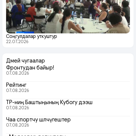
Соңгулдалар уткуштур
22.07.2026
Дөмей чугаалар
Фронтудан байыр!
07.08.2026
Рейтинг
07.08.2026
ТР-ниң Баштыңының Кубогу дээш
07.08.2026
Чаа спортчу шөлчүгештер
07.08.2026