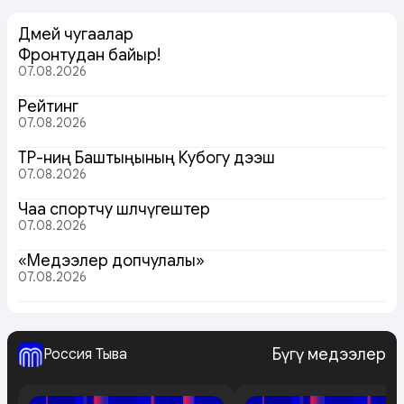
Дөмей чугаалар
Фронтудан байыр!
07.08.2026
Рейтинг
07.08.2026
ТР-ниң Баштыңының Кубогу дээш
07.08.2026
Чаа спортчу шөлчүгештер
07.08.2026
«Медээлер допчулалы»
07.08.2026
Бүгү медээлер
Россия Тыва