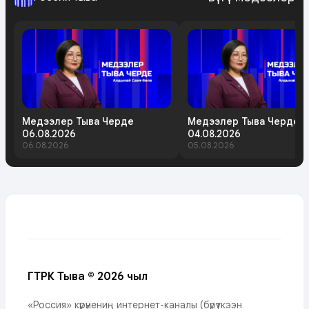
Медээлер Тыва Черде
Медээлер Тыва Черде
06.08.2026
04.08.2026
06.08.2026
05.08.2026
ГТРК Тыва © 2026 чыл
«Россия» күрүнениң интернет-каналы (бүрүткээн