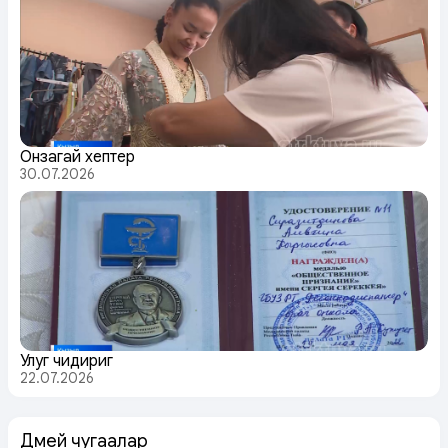
Онзагай хептер
30.07.2026
Улуг чидириг
22.07.2026
Дөмей чугаалар