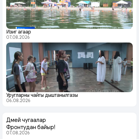
Изиг агаар
07.08.2026
Уругларның чайгы дыштанылгазы
06.08.2026
Дөмей чугаалар
Фронтудан байыр!
07.08.2026