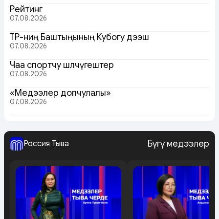
Рейтинг
07.08.2026
ТР-ниң Баштыңының Кубогу дээш
07.08.2026
Чаа спортчу шөлчүгештер
07.08.2026
«Медээлер допчулалы»
07.08.2026
Бүгү медээлер
Россия Тыва