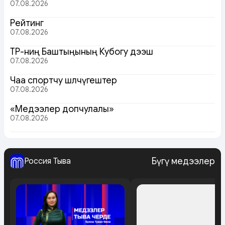
07.08.2026
Рейтинг
07.08.2026
ТР-ниң Баштыңының Кубогу дээш
07.08.2026
Чаа спортчу шөлчүгештер
07.08.2026
«Медээлер допчулалы»
07.08.2026
Бүгү медээлер
Россия Тыва