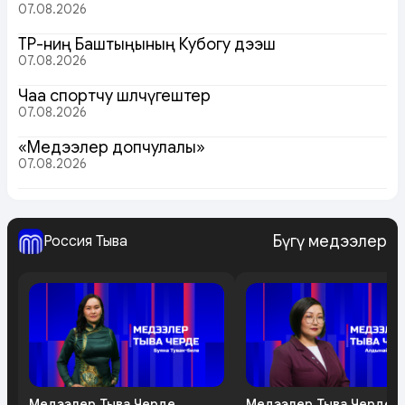
07.08.2026
ТР-ниң Баштыңының Кубогу дээш
07.08.2026
Чаа спортчу шөлчүгештер
07.08.2026
«Медээлер допчулалы»
07.08.2026
Бүгү медээлер
Россия Тыва
Медээлер Тыва Черде
Медээлер Тыва Черде