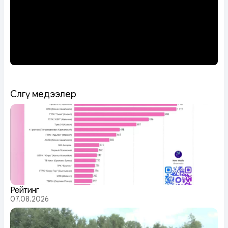
Сөөлгү медээлер
Рейтинг
07.08.2026