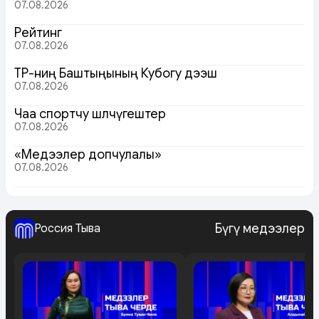
07.08.2026
Рейтинг
07.08.2026
ТР-ниң Баштыңының Кубогу дээш
07.08.2026
Чаа спортчу шөлчүгештер
07.08.2026
«Медээлер допчулалы»
07.08.2026
Бүгү медээлер
Россия Тыва