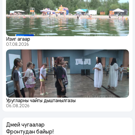
Изиг агаар
07.08.2026
Уругларның чайгы дыштанылгазы
06.08.2026
Дөмей чугаалар
Фронтудан байыр!