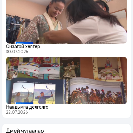
Онзагай хептер
30.07.2026
Наадымга делгелге
22.07.2026
Дөмей чугаалар