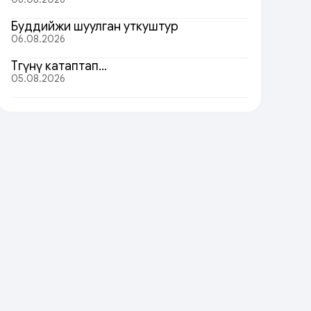
Буддийжи шуулган уткуштур
06.08.2026
Төөгүнү катаптап…
05.08.2026