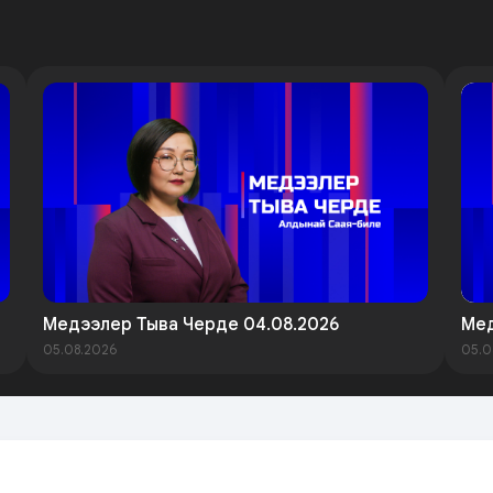
Медээлер Тыва Черде 04.08.2026
Мед
05.08.2026
05.0