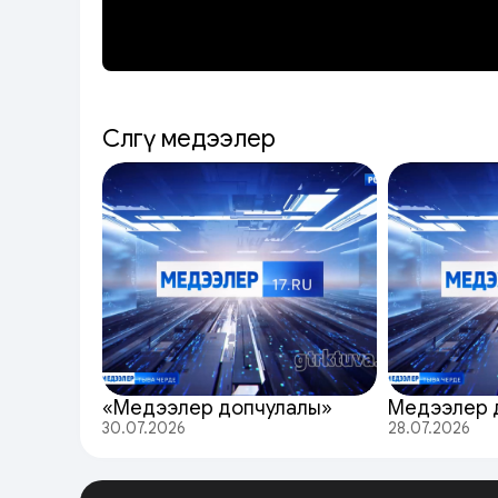
Сөөлгү медээлер
«Медээлер допчулалы»
Медээлер 
30.07.2026
28.07.2026