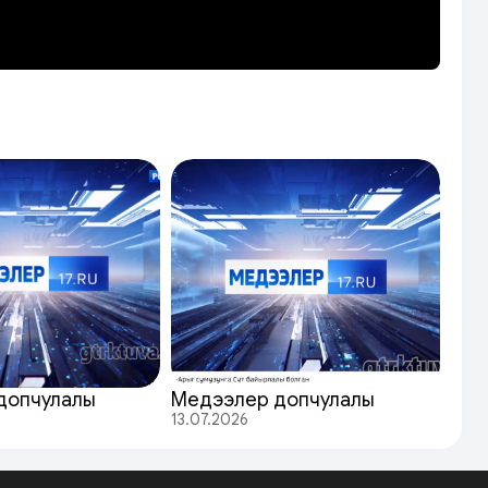
допчулалы
Медээлер допчулалы
13.07.2026