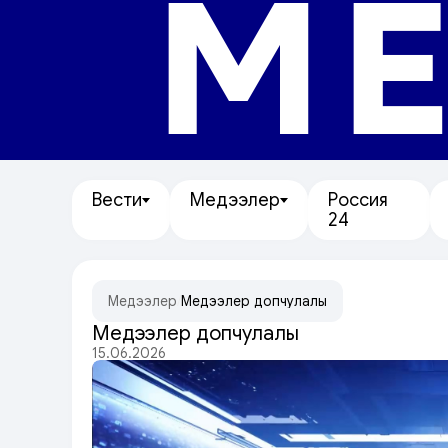
МЕ
Вести
Медээлер
Россия
24
Медээлер
/
Медээлер допчулалы
Медээлер допчулалы
15.06.2026