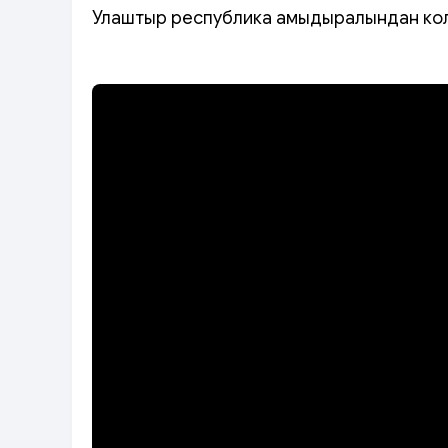
Улаштыр республика амыдыралындан кол