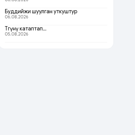
Буддийжи шуулган уткуштур
06.08.2026
Төөгүнү катаптап…
05.08.2026