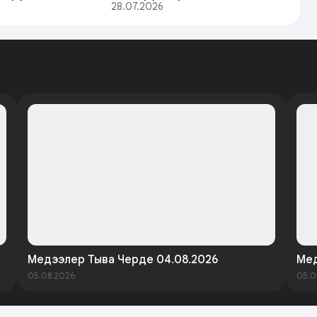
28.07.2026
Медээлер Тыва Черде 04.08.2026
Мед
05.08.2026
05.0