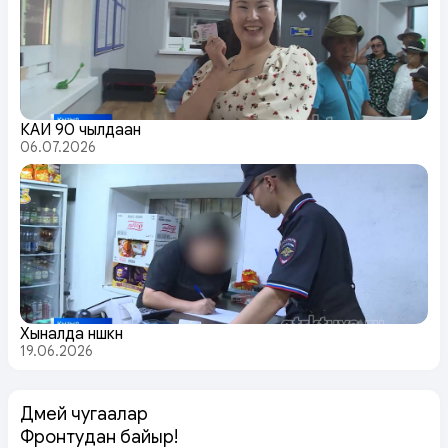
КАИ 90 чылдаан
06.07.2026
Хыналда үнүүшкүн
19.06.2026
Дөмей чугаалар
Фронтудан байыр!