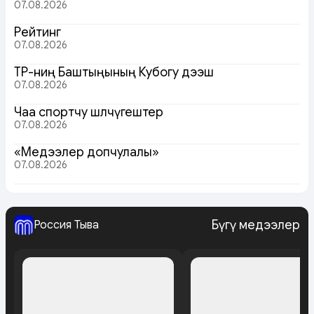
07.08.2026
Рейтинг
07.08.2026
ТР-ниң Баштыңының Кубогу дээш
07.08.2026
Чаа спортчу шөлчүгештер
07.08.2026
«Медээлер допчулалы»
07.08.2026
Бүгү медээлер
Россия Тыва