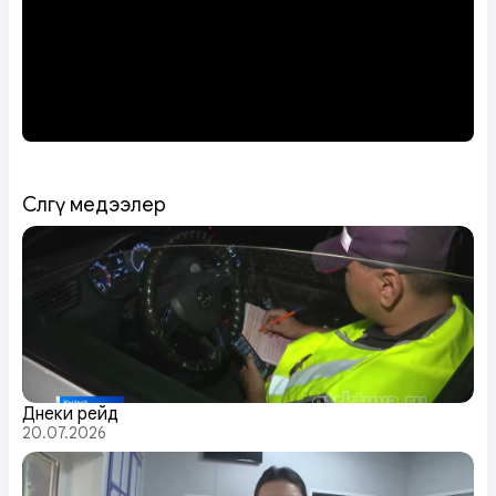
Сөөлгү медээлер
Дүнеки рейд
20.07.2026