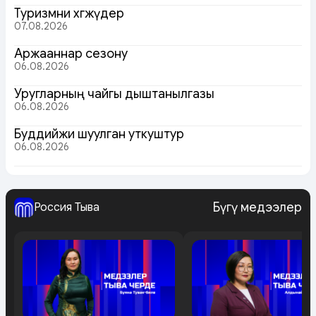
Туризмни хөгжүдер
07.08.2026
Аржааннар сезону
06.08.2026
Уругларның чайгы дыштанылгазы
06.08.2026
Буддийжи шуулган уткуштур
06.08.2026
Бүгү медээлер
Россия Тыва