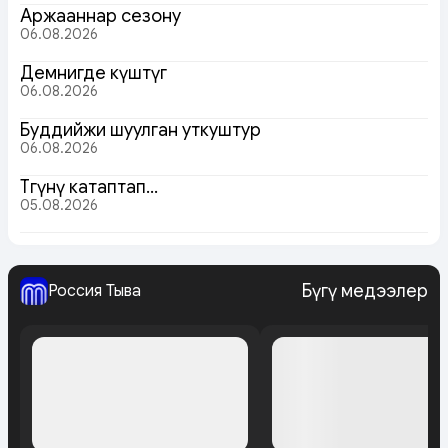
Аржааннар сезону
06.08.2026
Демнигде күштүг
06.08.2026
Буддийжи шуулган уткуштур
06.08.2026
Төөгүнү катаптап…
05.08.2026
Бүгү медээлер
Россия Тыва