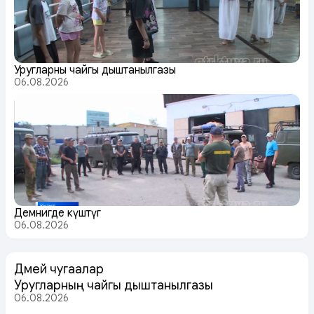
Уругларның чайгы дыштанылгазы
06.08.2026
Демнигде күштүг
06.08.2026
Дөмей чугаалар
Уругларның чайгы дыштанылгазы
06.08.2026