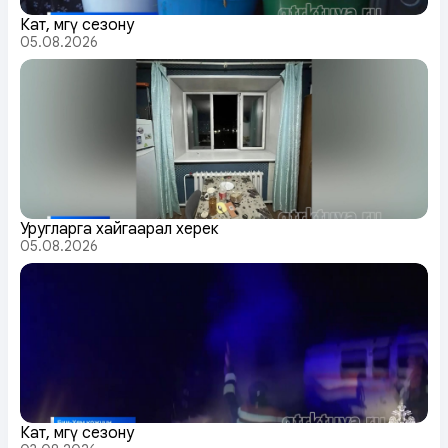
Кат, мөөгү сезону
05.08.2026
Уругларга хайгаарал херек
05.08.2026
Кат, мөөгү сезону