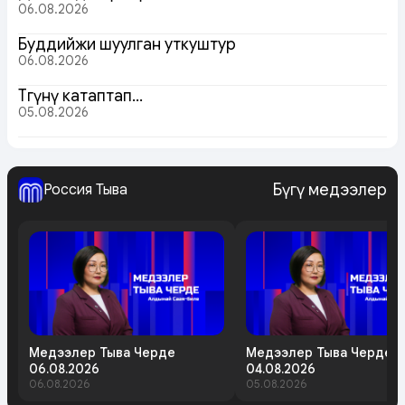
06.08.2026
Буддийжи шуулган уткуштур
06.08.2026
Төөгүнү катаптап…
05.08.2026
Бүгү медээлер
Россия Тыва
Медээлер Тыва Черде
Медээлер Тыва Черде
06.08.2026
04.08.2026
06.08.2026
05.08.2026