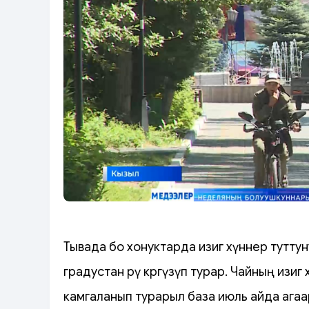
Тывада бо хонуктарда изиг хүннер тутту
градустан өрү көргүзүп турар. Чайның изи
камгаланып турарыл база июль айда ага