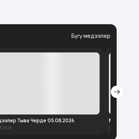
Бүгү медээлер
ээлер Тыва Черде 05.08.2026
Медээлер Т
8.2026
03.08.2026