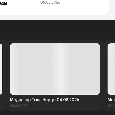
06.08.2026
азы
Медээлер Тыва Черде 04.08.2026
Мед
05.08.2026
05.0