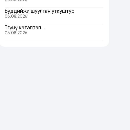
Буддийжи шуулган уткуштур
06.08.2026
Төөгүнү катаптап…
05.08.2026