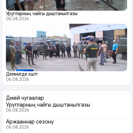
Уругларның чайгы дыштанылгазы
06.08.2026
Демнигде күштүг
06.08.2026
Дөмей чугаалар
Уругларның чайгы дыштанылгазы
06.08.2026
Аржааннар сезону
06.08.2026