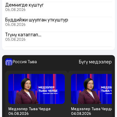
Демнигде күштүг
06.08.2026
Буддийжи шуулган уткуштур
06.08.2026
Төөгүнү катаптап…
05.08.2026
Бүгү медээлер
Россия Тыва
Медээлер Тыва Черде
Медээлер Тыва Черде
06.08.2026
04.08.2026