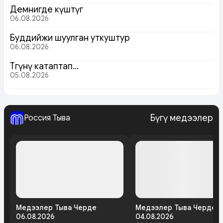
Демнигде күштүг
06.08.2026
Буддийжи шуулган уткуштур
06.08.2026
Төөгүнү катаптап…
05.08.2026
Бүгү медээлер
Россия Тыва
Медээлер Тыва Черде
Медээлер Тыва Черде
06.08.2026
04.08.2026