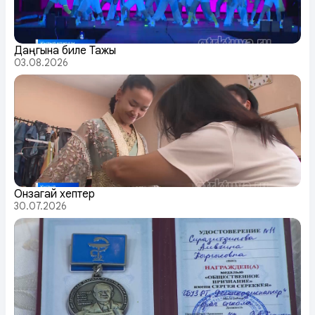
Даңгына биле Тажы
03.08.2026
Онзагай хептер
30.07.2026