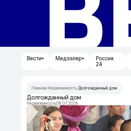
В
Вести
Медээлер
Россия
24
Главная
/
Недвижимость
/
Долгожданный дом
Долгожданный дом
Недвижимость
08.07.2026