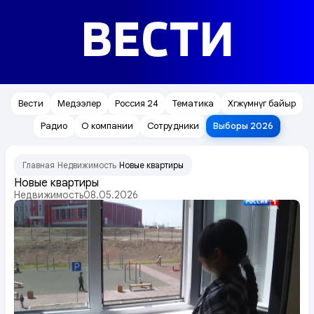
ВЕСТИ
Вести
Медээлер
Россия 24
Тематика
Хөгжүмнүг байыр
Радио
О компании
Сотрудники
Выборы 2026
Главная
Недвижимость
Новые квартиры
/
/
Новые квартиры
Недвижимость
08.05.2026