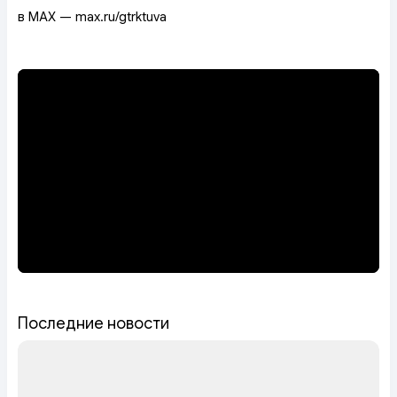
в MAX — max.ru/gtrktuva
Последние новости