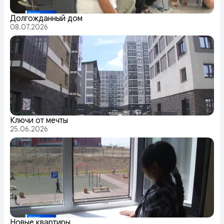
Долгожданный дом
08.07.2026
Ключи от мечты
25.06.2026
Новые квартиры